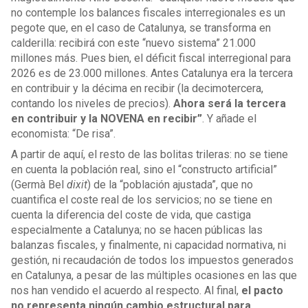
no contemple los balances fiscales interregionales es un
pegote que, en el caso de Catalunya, se transforma en
calderilla: recibirá con este “nuevo sistema” 21.000
millones más. Pues bien, el déficit fiscal interregional para
2026 es de 23.000 millones. Antes Catalunya era la tercera
en contribuir y la décima en recibir (la decimotercera,
contando los niveles de precios).
Ahora será la tercera
en contribuir y la NOVENA en recibir”
. Y añade el
economista: “De risa”.
A partir de aquí, el resto de las bolitas trileras: no se tiene
en cuenta la población real, sino el “constructo artificial”
(Germà Bel
dixit
) de la “población ajustada”, que no
cuantifica el coste real de los servicios; no se tiene en
cuenta la diferencia del coste de vida, que castiga
especialmente a Catalunya; no se hacen públicas las
balanzas fiscales, y finalmente, ni capacidad normativa, ni
gestión, ni recaudación de todos los impuestos generados
en Catalunya, a pesar de las múltiples ocasiones en las que
nos han vendido el acuerdo al respecto. Al final,
el pacto
no representa ningún cambio estructural para