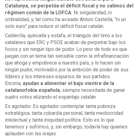
Catalunya, se perpetúa el déficit fiscal y no salimos del
régimen común de la LOFCA
. Ni singularidad, ni
ordinalidad, y, tal como ha avisado Antoni Castellà, “ni un
solo euro” para reducir el déficit fiscal catalán.
Calderilla, quincalla y estafa, el triángulo del timo a los
catalanes que ERC y PSOE acaban de perpetrar bajo los
focos y sin ningún tipo de pudor. Lo peor de todo es que
juegan con un tema tan sensible como la infrafinanciación
que ahoga y empobrece a nuestro país, y lo hacen sin
ningún pudor, motivados por la ambición de poder de sus
líderes y los intereses espurios de sus partidos.
Encima,
ayudan a alimentar el bajo vientre de la
catalanofobia española
, siempre necesitada de ganar
cuatro votos atizando el espantajo catalán.
Es agotador. Es agotador contemplar tanta pobreza
estratégica, tanta cobardía personal, tanta mediocridad
intelectual y tanta iniquidad política. Esto es lo que
tenemos y sufrimos, y, sin embargo, todavía hay quienes
aplauden con las orejas.