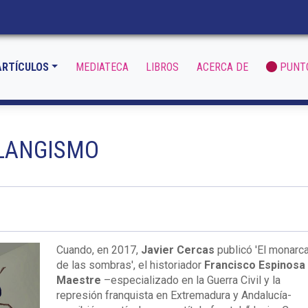
ARTÍCULOS
MEDIATECA
LIBROS
ACERCA DE
PUNT
ALANGISMO
Cuando, en 2017,
Javier Cercas
publicó 'El monarc
de las sombras', el historiador
Francisco Espinosa
Maestre
–especializado en la Guerra Civil y la
represión franquista en Extremadura y Andalucía-