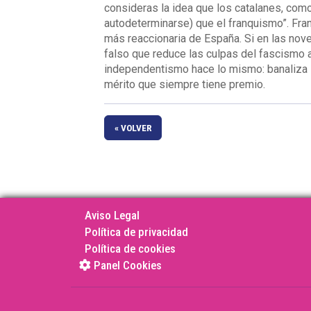
consideras la idea que los catalanes, com
autodeterminarse) que el franquismo”. Fra
más reaccionaria de España. Si en las novel
falso que reduce las culpas del fascismo a
independentismo hace lo mismo: banaliza la
mérito que siempre tiene premio.
« VOLVER
Aviso Legal
Política de privacidad
Política de cookies
Panel Cookies