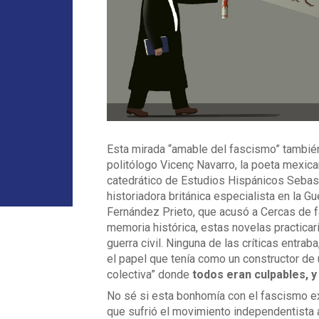
Esta mirada “amable del fascismo” también
politólogo Vicenç Navarro, la poeta mexican
catedrático de Estudios Hispánicos Sebast
historiadora británica especialista en la G
Fernández Prieto, que acusó a Cercas de fa
memoria histórica, estas novelas practica
guerra civil. Ninguna de las críticas entrab
el papel que tenía como un constructor de u
colectiva” donde
todos eran culpables, y
No sé si esta bonhomía con el fascismo exp
que sufrió el movimiento independentista a