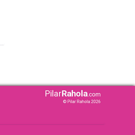
Pilar
Rahola
.com
© Pilar Rahola 2026