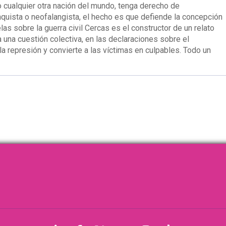
o cualquier otra nación del mundo, tenga derecho de
nquista o neofalangista, el hecho es que defiende la concepción
as sobre la guerra civil Cercas es el constructor de un relato
 una cuestión colectiva, en las declaraciones sobre el
 represión y convierte a las víctimas en culpables. Todo un