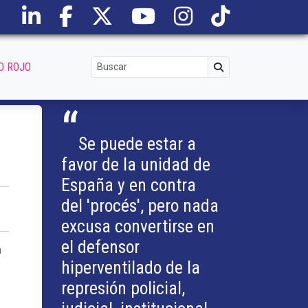
O ROJO
“
Se puede estar a
favor de la unidad de
España y en contra
del 'procés', pero nada
excusa convertirse en
el defensor
a
hiperventilado de la
represión policial,