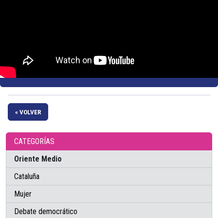
« VOLVER
CATEGORÍAS
Oriente Medio
Cataluña
Mujer
Debate democrático