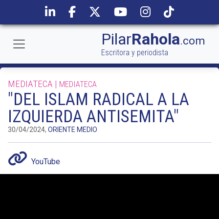
Pilar
Rahola
.com
Escritora y periodista
MEDIATECA |
MEDIATECA
"DEL ISLAM RADICAL A LA
IZQUIERDA ANTISEMITA"
30/04/2024,
ORIENTE MEDIO
YouTube