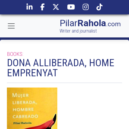
Pilar
Rahola
.com
Writer and journalist
BOOKS:
DONA ALLIBERADA, HOME
EMPRENYAT