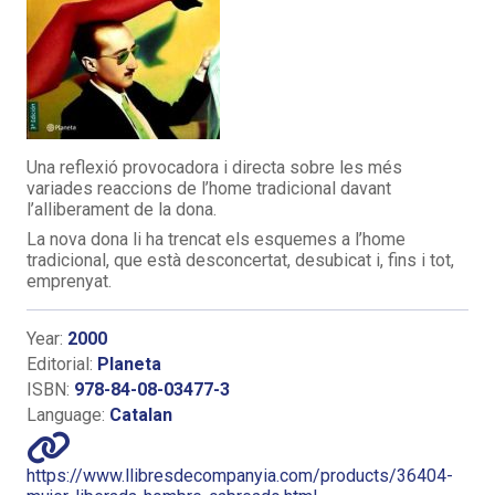
Una reflexió provocadora i directa sobre les més
variades reaccions de l’home tradicional davant
l’alliberament de la dona.
La nova dona li ha trencat els esquemes a l’home
tradicional, que està desconcertat, desubicat i, fins i tot,
emprenyat.
Year:
2000
Editorial:
Planeta
ISBN:
978-84-08-03477-3
Language:
Catalan
https://www.llibresdecompanyia.com/products/36404-