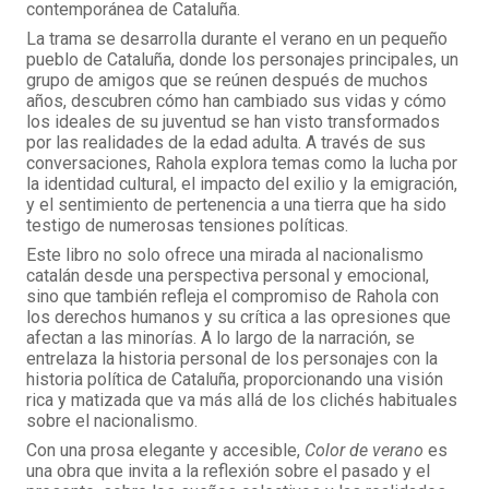
contemporánea de Cataluña.
La trama se desarrolla durante el verano en un pequeño
pueblo de Cataluña, donde los personajes principales, un
grupo de amigos que se reúnen después de muchos
años, descubren cómo han cambiado sus vidas y cómo
los ideales de su juventud se han visto transformados
por las realidades de la edad adulta. A través de sus
conversaciones, Rahola explora temas como la lucha por
la identidad cultural, el impacto del exilio y la emigración,
y el sentimiento de pertenencia a una tierra que ha sido
testigo de numerosas tensiones políticas.
Este libro no solo ofrece una mirada al nacionalismo
catalán desde una perspectiva personal y emocional,
sino que también refleja el compromiso de Rahola con
los derechos humanos y su crítica a las opresiones que
afectan a las minorías. A lo largo de la narración, se
entrelaza la historia personal de los personajes con la
historia política de Cataluña, proporcionando una visión
rica y matizada que va más allá de los clichés habituales
sobre el nacionalismo.
Con una prosa elegante y accesible,
Color de verano
es
una obra que invita a la reflexión sobre el pasado y el