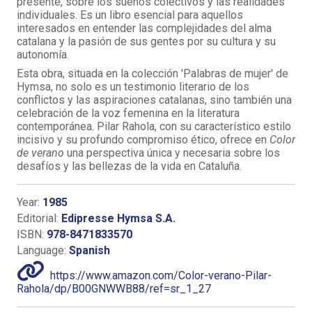
presente, sobre los sueños colectivos y las realidades
individuales. Es un libro esencial para aquellos
interesados en entender las complejidades del alma
catalana y la pasión de sus gentes por su cultura y su
autonomía.
Esta obra, situada en la colección 'Palabras de mujer' de
Hymsa, no solo es un testimonio literario de los
conflictos y las aspiraciones catalanas, sino también una
celebración de la voz femenina en la literatura
contemporánea. Pilar Rahola, con su característico estilo
incisivo y su profundo compromiso ético, ofrece en
Color
de verano
una perspectiva única y necesaria sobre los
desafíos y las bellezas de la vida en Cataluña.
Year:
1985
Editorial:
Edipresse Hymsa S.A.
ISBN:
978-8471833570
Language:
Spanish
https://www.amazon.com/Color-verano-Pilar-
Rahola/dp/B00GNWWB88/ref=sr_1_27