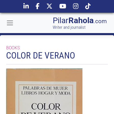
Pilar
Rahola
.com
Writer and journalist
BOOKS:
COLOR DE VERANO