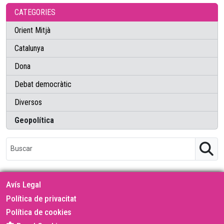
CATEGORIES
Orient Mitjà
Catalunya
Dona
Debat democràtic
Diversos
Geopolítica
Avís Legal
Política de privacitat
Política de cookies