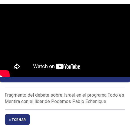
Fragmento del debate sobre Israel en el programa Todo es
Mentira con el líder de Podemos Pablo Echenique
« TORNAR