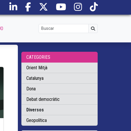
JO
CATEGORIES
Orient Mitjà
Catalunya
Dona
Debat democràtic
Diversos
Geopolítica